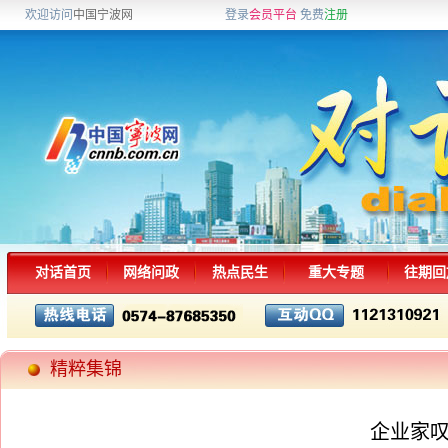
欢迎访问
中国宁波网
登录
会员平台
免费
注册
对话首页
网络问政
热点民生
重大专题
往期回
精粹集锦
企业家