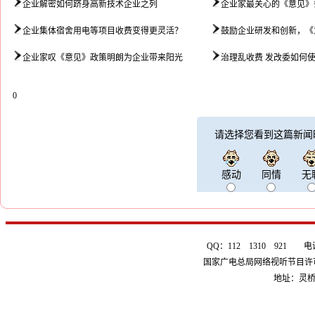
企业解密如何跻身高新技术企业之列
企业家最关心的《意见》
企业集体宿舍用电等项目收费变得更灵活？
鼓励企业研发和创新，《
企业家叹《意见》政策明朗为企业带来阳光
治理乱收费 发改委如何
0
请选择您看到这篇新闻
感动
同情
无
QQ：112 1310 921 电话：0
国家广电总局网络视听节目许可证 
地址：灵桥