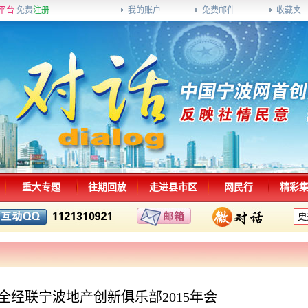
平台
免费
注册
我的账户
免费邮件
收藏夹
重大专题
往期回放
走进县市区
网民行
精彩
—全经联宁波地产创新俱乐部2015年会