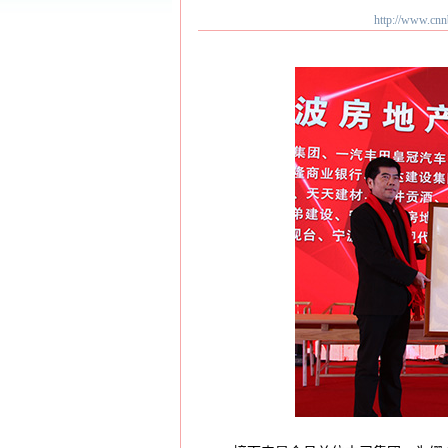
http://ww