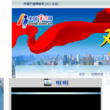
中国宁波网首页
[
加入收藏
]
首页
|
往期回放
|