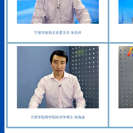
宁波市政协文史委主任 朱忠祥
万里学院商学院经济学博士 张海波