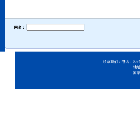
网名：
联系我们：电话：0574-8768
地
国家