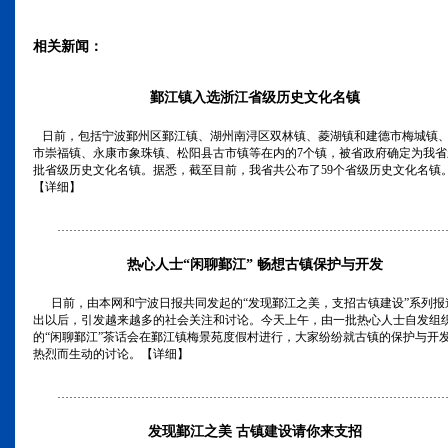
相关新闻：
鄞江镇入选浙江省级历史文化名镇
日前，包括宁波鄞州区鄞江镇、湖州南浔区双林镇、菱湖镇和建德市梅城镇
市崇福镇、永康市象珠镇、松阳县古市镇等在内的7个镇，被省政府确定为我省
批省级历史文化名镇。据悉，截至目前，我省共公布了59个省级历史文化名镇
【详细】
……………………………………………………………………………………
热心人士“闲聊鄞江” 畅想古镇保护与开发
日前，由本网和宁波日报共同发起的“发现鄞江之美，支招古镇建设”系列报
出以后，引发越来越多的社会关注和讨论。今天上午，由一批热心人士自发组
的“闲聊鄞江”茶话会在鄞江镇梅景苑度假村进行，大家纷纷就古镇的保护与开
热烈而生动的讨论。【详细】
……………………………………………………………………………………
发现鄞江之美 古镇建设请你来支招