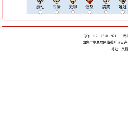
感动
同情
无聊
愤怒
搞笑
难过
QQ：112 1310 921 电话：0
国家广电总局网络视听节目许可证 
地址：灵桥