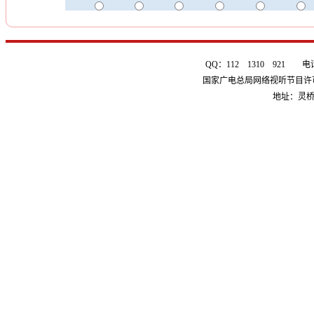
QQ：112 1310 921 电话：0
国家广电总局网络视听节目许可证 
地址：灵桥