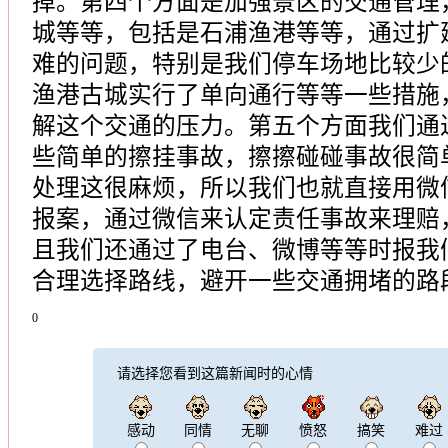
掉。第四个方面是加强景区的交通管理
城等等，包括是石浦渔港等等，通过扩
难的问题，特别是我们停车场地比较少
渔港古城实行了单向通行等等一些措施
解这个交通的压力。第五个方面我们通
些简单的擦挂事故，擦擦碰碰事故很简
处理这很麻烦，所以我们也就直接用微
报案，通过微信来认定责任事故来理赔
且我们还通过了电台、微博等等时报我
合理选择路线，避开一些交通拥堵的路
0
请选择您看到这篇新闻时的心情
感动
同情
无聊
愤怒
搞笑
难过