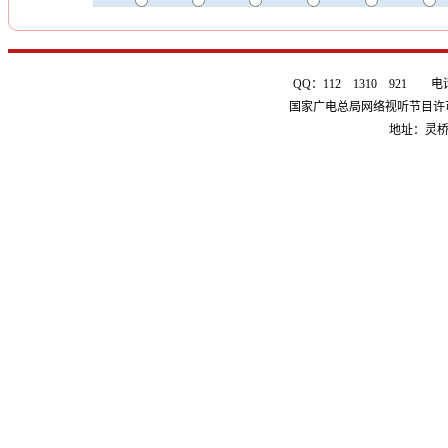
QQ：112 1310 921 电话：0
国家广电总局网络视听节目许可证 
地址：灵桥