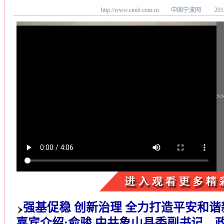
http://www.cnnb.com.cn 中国宁波网
20
>
强基促稳 创新治理 全力打造平安和谐
嘉宾介绍:俞骏 中共象山县委副书记、