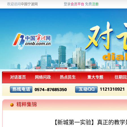
欢迎访问
中国宁波网
登录
会员平台
免费
注册
对话首页
网络问政
热点民生
重大专题
往期回
精粹集锦
【新城第一实验】真正的教学