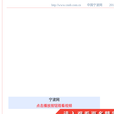
http://www.cnnb.com.cn 中国宁波网
20
宁波网
点击播放按钮观看视频