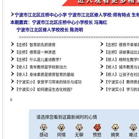
宁波市江北区庄桥中心小学 宁波市江北区修人学校:师有特点 生
本期嘉宾：宁波市江北区庄桥中心小学校长 冯海红
宁波市江北区修人学校校长 陈尧明
=================================================
【庄桥】智育前先抓德育
【庄桥】德育不单单
【庄桥】德育是一种渗透
【庄桥】讲故事远比
【庄桥】什么是儿童诗教学？
【修人】榜样在教学
【修人】青年教师是学校新动力
【修人】城市教育与
【修人】身体素质是德育智育的基础
【修人】让孩子在社
【宁波实小】享受学习带来的快乐与成功
【宁波实小】教师质
【宁波实小】如何建设生态化校园？
【宁波实小】学习的
0
请选择您看到这篇新闻时的心情
感动
同情
无聊
愤怒
搞笑
难过