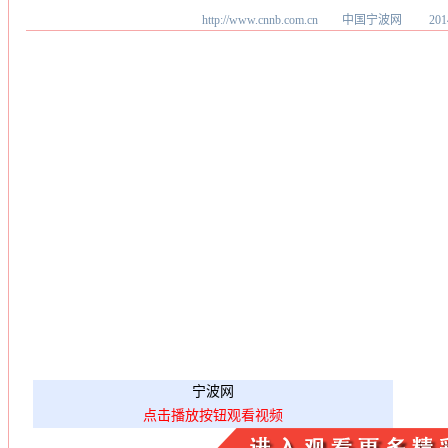
http://www.cnnb.com.cn 中国宁波网
20
宁波网
点击播放按钮观看视频