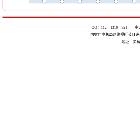
QQ：112 1310 921 电话：0
国家广电总局网络视听节目许可证 
地址：灵桥