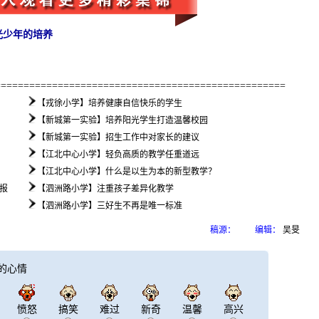
光少年的培养
=================================================
【戎徐小学】培养健康自信快乐的学生
【新城第一实验】培养阳光学生打造温馨校园
【新城第一实验】招生工作中对家长的建议
【江北中心小学】轻负高质的教学任重道远
【江北中心小学】什么是以生为本的新型教学？
报
【泗洲路小学】注重孩子差异化教学
【泗洲路小学】三好生不再是唯一标准
稿源：
编辑：
吴旻
的心情
愤怒
搞笑
难过
新奇
温馨
高兴