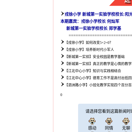
戎徐小学 新城第一实验学校校长:阳
本期嘉宾：戎徐小学校长 何灿军
新城第一实验学校校长 郑学基
============================
【戎徐小学】如何改变5+2=0？
【戎徐小学】培养新时代小军人
【新城第一实验】安全校园是教学基础
【新城第一实验】真正的教学是心情的教学
【江北中心小学】知识与实践相结合
【江北中心小学】德育工作不是高付出低回
【泗洲路小学】小班化教学实现四个百分百
0
请选择您看到这篇新闻时
感动
同情
无聊