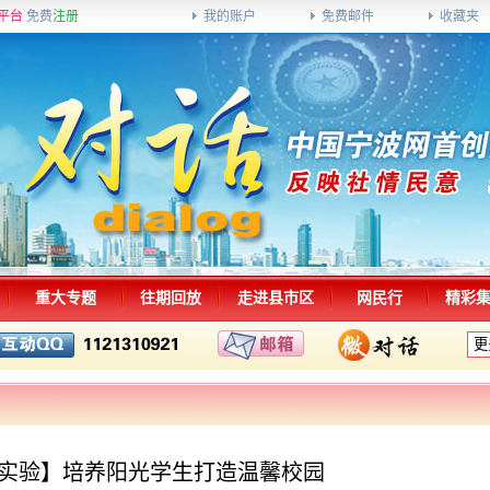
平台
免费
注册
我的账户
免费邮件
收藏夹
重大专题
往期回放
走进县市区
网民行
精彩
实验】培养阳光学生打造温馨校园