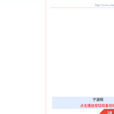
http://ww
宁波网
点击播放按钮观看视