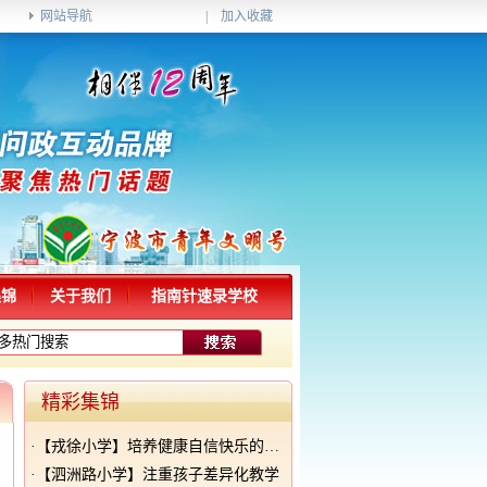
网站导航
|
加入收藏
集锦
关于我们
指南针速录学校
精彩集锦
·
【戎徐小学】培养健康自信快乐的学生
·
【泗洲路小学】注重孩子差异化教学