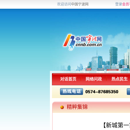
欢迎访问
中国宁波网
登录
会员
对话首页
网络问政
热点民生
精粹集锦
【新城第一