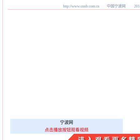
http://www.cnnb.com.cn 中国宁波网
20
宁波网
点击播放按钮观看视频