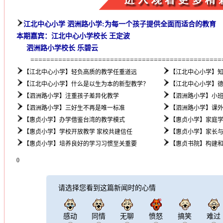
江北中心小学 泗洲路小学:为每一个孩子提供全面而适合的教育
本期嘉宾：江北中心小学校长 王定波
泗洲路小学校长 乐碧云
=================================================
【江北中心小学】轻负高质的教学任重道远
【江北中心小学】
【江北中心小学】什么是以生为本的新型教学？
【江北中心小学】
【泗洲路小学】注重孩子差异化教学
【泗洲路小学】小
【泗洲路小学】三好生不再是唯一标准
【泗洲路小学】课
【惠贞小学】办学借鉴台湾的教学模式
【惠贞小学】家庭
【惠贞小学】学校开放教学 家校共建信任
【惠贞小学】家长
【惠贞小学】培养良好的学习习惯至关重要
【惠贞书院】构建
0
请选择您看到这篇新闻时的心情
感动
同情
无聊
愤怒
搞笑
难过