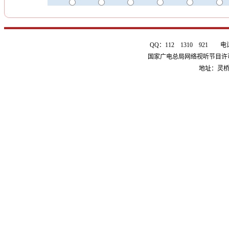
QQ：112 1310 921 电话：0
国家广电总局网络视听节目许可证 
地址：灵桥