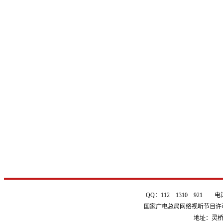
QQ：112 1310 921 电话：0
国家广电总局网络视听节目许可证 
地址：灵桥