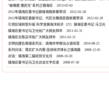
·
“破难题 惠民生”系列之镇海区
2013-05-02
·
2012年镇海区委书记薛维海致新春贺词
2012-02-28
·
2012年镇海区委副书记、代区长魏祖民致新春贺词
2012-02-28
·
引领区域转型升级 科学发展海洋经济（六）镇海区委书记 马卫光
2
·
镇海区委书记马卫光给广大网友拜年
2011-01-31
·
镇海区长陈召华给广大网友拜年
2011-01-31
·
文明创建在甬城系列五：疏堵并举根治占道经营
2010-08-25
·
系列对话：落实扩大内需 促进经济增长之镇海篇
2008-12-01
·
对话：镇海第二届经贸文化月
2008-10-20
·
镇海区委书记马卫光访谈文字实录
2008-07-30