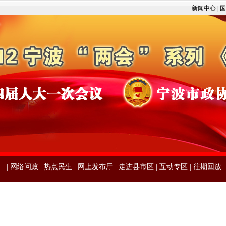
新闻中心
|
国
|
网络问政
|
热点民生
|
网上发布厅
|
走进县市区
|
互动专区
|
往期回放