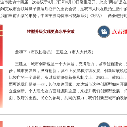
市政协十四届一次会议于4月17日和4月19日隆重召开。此次"两会"是
顺利完成市委领导班子换届后召开的重要会议，是我市人民在政治生活中
及我们当前面临的形势，中国宁波网特推出视频系列《对话》：两会进行
转型升级实现更高水平突破
詹和平（市政协委员） 王建立（市人大代表）
王建立：城市创新也是一个大课题，充满活力，城市创新建设，
步，城市要发展，没有创新，谈不上发展和持续发展。创新应该说
比较广的一个课题。所以我觉得创新是从制度上、激励上、鼓励上
面可以我们借鉴一些，其他发达国家、发达城市这种创新型如何开
企业创新、个人理念这方面引进到这里，来提升我们创新型发展，
面，政府的重视、民众的参与、共同的努力，我们创新型城市的发