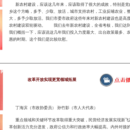
新农村建设，应该这几年来，应该取得了很大的成效，特别是党
乡这个方略，多予、少取、放活，城市支持农村，工业反哺农业，
大，多予少取放活。我们市委市政府这些年来对新农村建设也是高
农村建设双轮驱动。 我们去年新农村建设，全省考核，我们达到了
我们概括一下，应该说这几年我们投入力度最大、出台政策最多、
惠的时期。这个我们是比较欣慰。
改革开放实现更宽领域拓展
丁海滨（市政协委员） 孙竹影（市人大代表）
重点领域和关键环节改革取得重大突破，民营经济发展实现新飞
革创新活力充分迸发，政府公信力和行政效率大幅提高。内外对接