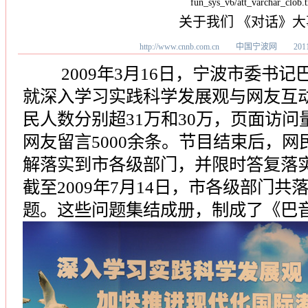
fun_sys_v6/att_varchar_clob.t
关于我们 《对话》大
http://www.cnnb.com.cn 中国宁波网
201
2009年3月16日，宁波市委书记
就深入学习实践科学发展观与网友互
民人数分别超31万和30万，页面访问
网友留言5000余条。节目结束后，
解落实到市各级部门，并限时答复落
截至2009年7月14日，市各级部门共
题。这些问题集结成册，制成了《巴