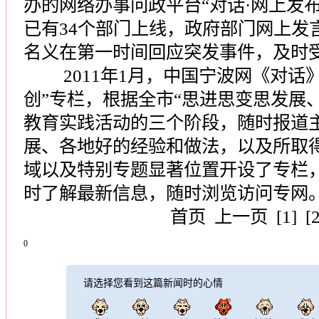
办的网络办事问政平台“对话·网上发布厅
已有34个部门上线，政府部门网上发
名义在第一时间回应突发事件，及时
2011年1月，中国宁波网《对话》
创”专栏，根据全市“思进思变思发展
教育实践活动的三个阶段，随时报道
展、各地好的经验和做法，以及所取
域以及特别专题显著位置开设了专栏
时了解最新信息，随时浏览访问专网
首页
上一页
[1]
[
0
请选择您看到这篇新闻时的心情