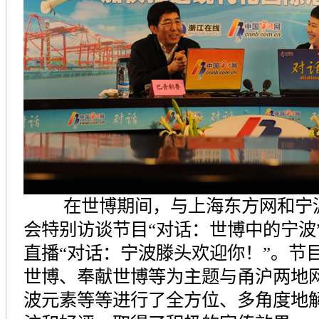
在世博期间，与上海东方网和宁波
会特别访谈节目“对话：世博中的宁波
直播“对话：宁波滕头欢迎你！”。节
世博、奉献世博等为主题与甬沪两地
波元素等等进行了全方位、多角度地