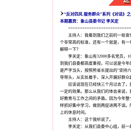
“反对四风 服务群众”系列《对话》
本期嘉宾：象山县委书记 李关定
============================
主持人：我看到我们之前的一些宣传
个非常高的标准，还有一个就是，有一句
解释一下？
李关定：象山有32000多名党员，1
到我们县委都高度重视，可以说是今年
是严字当头，按照熊省长提出的“坚持
导带头，从实处着手，深入开展好群众
应该说现在已经快三个月过去了，我
一定的效果。那么从我们的体会来说，
好教育与工作之间的矛盾。因为今年整
样抓好集中学习，做到两促进两不误。
上的休息时间。
主持人：这个我听说了。
李关定：从我们县委中心组，前一段