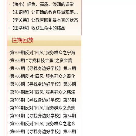
·
【海小】轻负、高质、浸润的课堂
·
【宋诏桥】让正确的教育质量观落到实处
·
【李关弟】让教育回到最本真的状态
·
【田莘耕】收获生命中的结晶
往期回放
·
第709期反对"四风"服务群众之宁海
·
第708期 "寻找科技金蛋"之资金篇
·
第707期【寻找身边好学校】第37期
·
第706期反对"四风"服务群众之奉化
·
第705期【寻找身边好学校】第36期
·
第704期反对"四风"服务群众之慈溪
·
第703期【寻找身边好学校】第35期
·
第702期反对"四风"服务群众之余姚
·
第701期【寻找身边好学校】第34期
·
第700期反对"四风"服务群众之北仑
·
第699期【寻找身边好学校】第33期