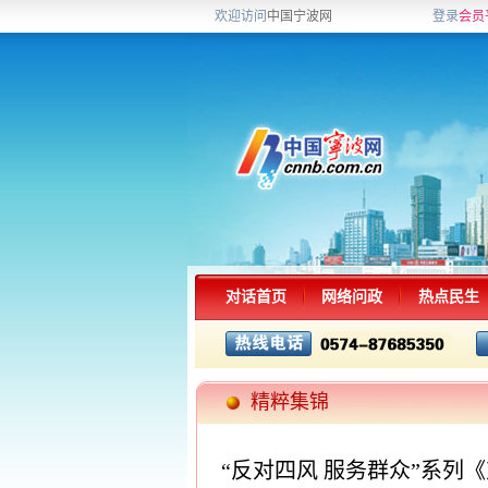
欢迎访问
中国宁波网
登录
会员
对话首页
网络问政
热点民生
精粹集锦
“反对四风 服务群众”系