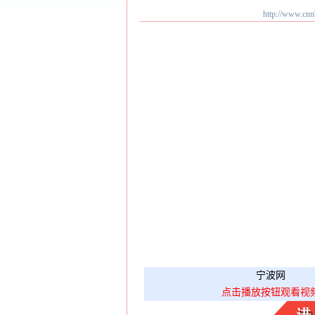
http://ww
宁波网
点击播放按钮观看视