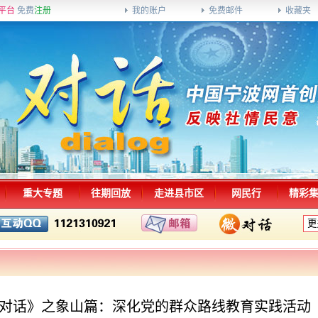
平台
免费
注册
我的账户
免费邮件
收藏夹
重大专题
往期回放
走进县市区
网民行
精彩
列《对话》之象山篇：深化党的群众路线教育实践活动