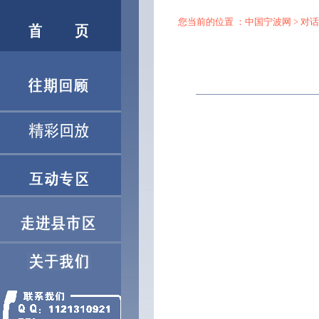
您当前的位置 ：
中国宁波网
>
对话