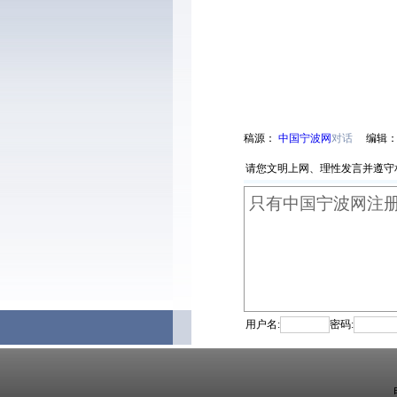
稿源：
中国宁波网
对话
编辑
请您文明上网、理性发言并遵守
用户名:
密码: